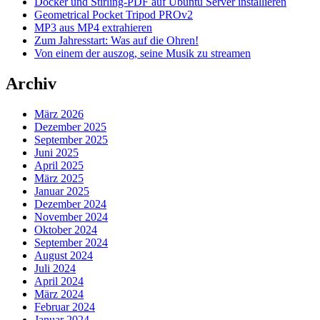
Docker und Stirling-PDF auf Ubuntu Server installieren
Geometrical Pocket Tripod PROv2
MP3 aus MP4 extrahieren
Zum Jahresstart: Was auf die Ohren!
Von einem der auszog, seine Musik zu streamen
Archiv
März 2026
Dezember 2025
September 2025
Juni 2025
April 2025
März 2025
Januar 2025
Dezember 2024
November 2024
Oktober 2024
September 2024
August 2024
Juli 2024
April 2024
März 2024
Februar 2024
Januar 2024