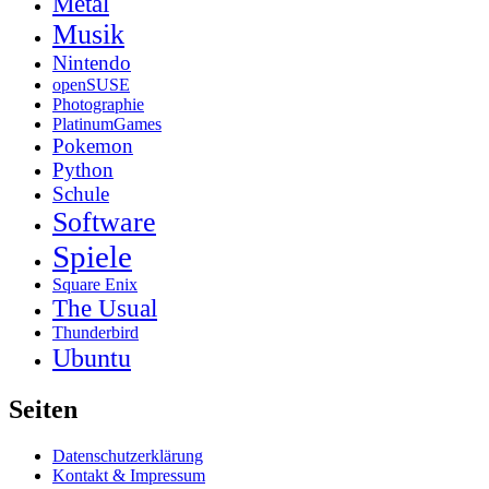
Metal
Musik
Nintendo
openSUSE
Photographie
PlatinumGames
Pokemon
Python
Schule
Software
Spiele
Square Enix
The Usual
Thunderbird
Ubuntu
Seiten
Datenschutzerklärung
Kontakt & Impressum