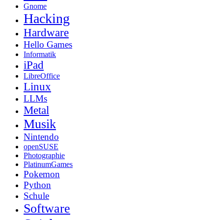
Gnome
Hacking
Hardware
Hello Games
Informatik
iPad
LibreOffice
Linux
LLMs
Metal
Musik
Nintendo
openSUSE
Photographie
PlatinumGames
Pokemon
Python
Schule
Software