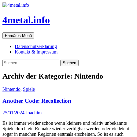
Zum
Inhalt
springen
4metal.info
Suchen
Primäres Menü
Datenschutzerklärung
Kontakt & Impressum
Suchen
nach:
Archiv der Kategorie: Nintendo
Nintendo
,
Spiele
Another Code: Recollection
25/01/2024
Joachim
Es ist immer wieder schön wenn kleinere und relativ unbekannte
Spiele durch ein Remake wieder verfügbar werden oder vielleicht
sogar in manchen Regionen erstmals erscheinen. So ist es auch