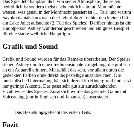
Das Spiel lebt hauptsächlich von seiner Atmosphäre, die selten
bedrohlich ist sondern meist nachdenklich stimmt. Man möchte
wissen, was genau in der Mordnacht passiert ist (1. Teil) und warum
Sayoko damals kurz nach der Geburt ihrer Tochter den kleinen Ort
am Lake Juliet aufsuchte (2. Teil des Spieles). Darüber hinaus ist die
Hauptperson Ashley wunderbar geschrieben und ein gutes Beispiel
für eine starke weibliche Hauptfigur.
Grafik und Sound
Grafik und Sound wurden für das Remake überarbeitet. Der Spieler
steuert Ashley durch eine dreidimensionale Umgebung, die grafisch
an ein Aquarell erinnert. Mir gefällt das sehr, vor allem durch die
gedeckten Farben ohne direkt ins pastellige auszubleichen. Die
musikalische Untermalung hält sich dezent im Hintergrund und setzt
nur geringe Akzente. Das passt sehr gut zur zurückhaltenden
Erzählweise des Spieles. Zusätzlich wurde das gesamte Game mit
Voiceacting (nur in Englisch und Japanisch) ausgestattet.
Das Beziehungsgeflecht des ersten Teils.
Fazit