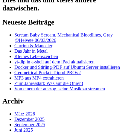
dazwischen.
Neueste Beiträge
Scream Baby Scream, Mechanical Bloodlines, Gray
@Helvete 06/03/2026
Carrion & Maneater
Das Jahr in Metal
Kleines Lebenszeichen
yt-dlp in a-shell auf dem iPad aktualisieren
Docker und Stirling-PDF auf Ubuntu Server installieren
Geometrical Pocket Tripod PROv2
MP3 aus MP4 extrahieren
Zum Jahresstart: Was auf die Ohren!
Von einem der auszog, seine Musik zu streamen
Archiv
März 2026
Dezember 2025
September 2025
Juni 2025