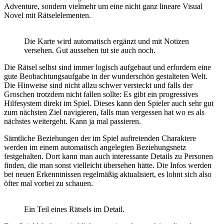
Adventure, sondern vielmehr um eine nicht ganz lineare Visual
Novel mit Rätselelementen.
Die Karte wird automatisch ergänzt und mit Notizen
versehen. Gut aussehen tut sie auch noch.
Die Rätsel selbst sind immer logisch aufgebaut und erfordern eine
gute Beobachtungsaufgabe in der wunderschön gestalteten Welt.
Die Hinweise sind nicht allzu schwer versteckt und falls der
Groschen trotzdem nicht fallen sollte: Es gibt ein progressives
Hilfesystem direkt im Spiel. Dieses kann den Spieler auch sehr gut
zum nächsten Ziel navigieren, falls man vergessen hat wo es als
nächstes weitergeht. Kann ja mal passieren.
Sämtliche Beziehungen der im Spiel auftretenden Charaktere
werden im einem automatisch angelegten Beziehungsnetz
festgehalten. Dort kann man auch interessante Details zu Personen
finden, die man sonst vielleicht übersehen hätte. Die Infos werden
bei neuen Erkenntnissen regelmäßig aktualisiert, es lohnt sich also
öfter mal vorbei zu schauen.
Ein Teil eines Rätsels im Detail.