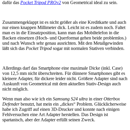
dafür das
Pocket Tripod PROv2
von Geometrical ideal zu sein.
Zusammengeklappt ist es nicht größer als eine Kreditkarte und auch
nur einen knappen Millimeter dick. Leicht ist es zudem noch. Faltet
man es in die Einsatzposition, kann man das Mobiltelefon in die
Backen einsetzen (Hoch- und Querformat gehen beide problemlos.)
und nach Wunsch sehr genau ausrichten. Mit den Metallgewinden
läßt sich das
Pocket Tripod
sogar mit normalen Stativen verbinden.
Allerdings darf das Smartphone eine maximale Dicke (inkl. Case)
von 12,5 mm nicht überschreiten. Für dünnere Smartphones gibt es
kleinere Adapter, für dickere leider nicht. Größere Adapter sind nach
Auskunft von Geometrical mit dem aktuellen Stativ-Design auch
nicht möglich.
Wenn man also wie ich ein
Samsung S24 ultra
in einer
Otterbox
Defender
benutzt, hat mein ein „dickes“ Problem. Glücklicherweise
habe ich Zugriff auf einen 3D-Drucker und konnte nach einigen
Fehlversuchen eine Art Adapter herstellen. Das Design ist
spartanisch, aber der Adapter erfüllt seinen Zweck.