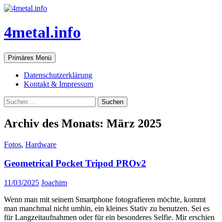
Zum
Inhalt
springen
4metal.info
Suchen
Primäres Menü
Datenschutzerklärung
Kontakt & Impressum
Suchen
nach:
Archiv des Monats: März 2025
Fotos
,
Hardware
Geometrical Pocket Tripod PROv2
11/03/2025
Joachim
Wenn man mit seinem Smartphone fotografieren möchte, kommt
man manchmal nicht umhin, ein kleines Stativ zu benutzen. Sei es
für Langzeitaufnahmen oder für ein besonderes Selfie. Mir erschien