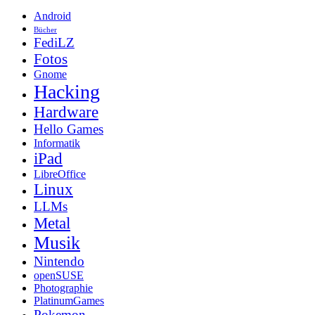
Android
Bücher
FediLZ
Fotos
Gnome
Hacking
Hardware
Hello Games
Informatik
iPad
LibreOffice
Linux
LLMs
Metal
Musik
Nintendo
openSUSE
Photographie
PlatinumGames
Pokemon