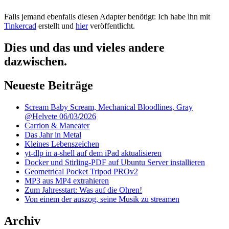
Falls jemand ebenfalls diesen Adapter benötigt: Ich habe ihn mit
Tinkercad
erstellt und
hier
veröffentlicht.
Dies und das und vieles andere
dazwischen.
Neueste Beiträge
Scream Baby Scream, Mechanical Bloodlines, Gray
@Helvete 06/03/2026
Carrion & Maneater
Das Jahr in Metal
Kleines Lebenszeichen
yt-dlp in a-shell auf dem iPad aktualisieren
Docker und Stirling-PDF auf Ubuntu Server installieren
Geometrical Pocket Tripod PROv2
MP3 aus MP4 extrahieren
Zum Jahresstart: Was auf die Ohren!
Von einem der auszog, seine Musik zu streamen
Archiv