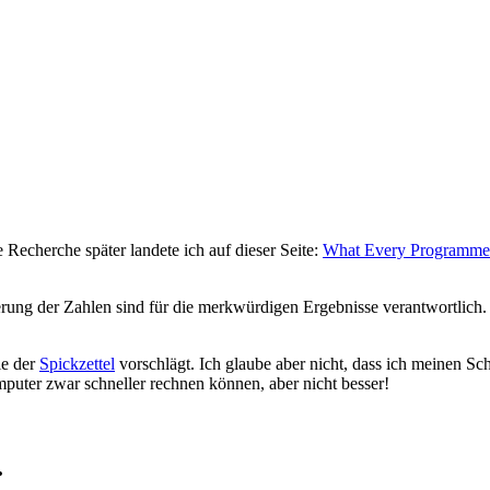
 Recherche später landete ich auf dieser Seite:
What Every Programmer
rung der Zahlen sind für die merkwürdigen Ergebnisse verantwortlich.
ie der
Spickzettel
vorschlägt. Ich glaube aber nicht, dass ich meinen Sch
puter zwar schneller rechnen können, aber nicht besser!
.