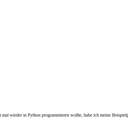
eit mal wieder in Python programmieren wollte, habe ich meine Beisp