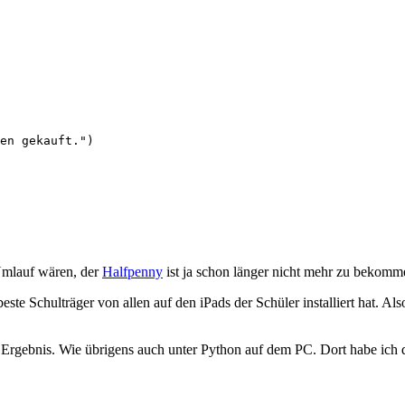
en gekauft.")

 Umlauf wären, der
Halfpenny
ist ja schon länger nicht mehr zu bekomm
ste Schulträger von allen auf den iPads der Schüler installiert hat. A
es Ergebnis. Wie übrigens auch unter Python auf dem PC. Dort habe ich 