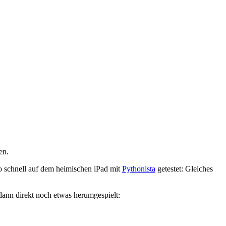
en.
lso schnell auf dem heimischen iPad mit
Pythonista
getestet: Gleiches
dann direkt noch etwas herumgespielt: