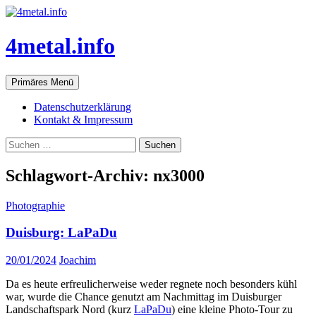
Zum
Inhalt
springen
4metal.info
Suchen
Primäres Menü
Datenschutzerklärung
Kontakt & Impressum
Suchen
nach:
Schlagwort-Archiv: nx3000
Photographie
Duisburg: LaPaDu
20/01/2024
Joachim
Da es heute erfreulicherweise weder regnete noch besonders kühl
war, wurde die Chance genutzt am Nachmittag im Duisburger
Landschaftspark Nord (kurz
LaPaDu
) eine kleine Photo-Tour zu