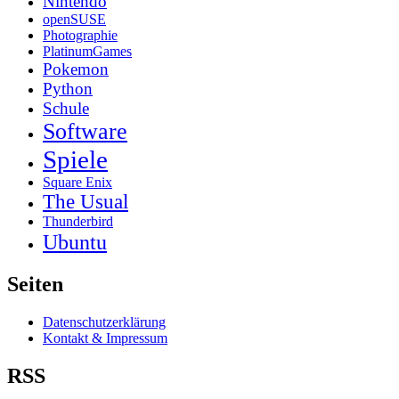
Nintendo
openSUSE
Photographie
PlatinumGames
Pokemon
Python
Schule
Software
Spiele
Square Enix
The Usual
Thunderbird
Ubuntu
Seiten
Datenschutzerklärung
Kontakt & Impressum
RSS