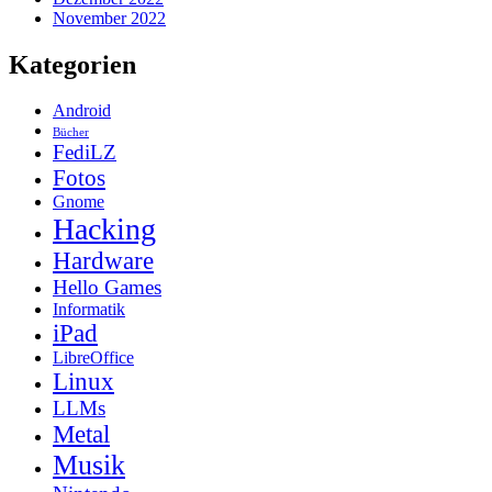
November 2022
Kategorien
Android
Bücher
FediLZ
Fotos
Gnome
Hacking
Hardware
Hello Games
Informatik
iPad
LibreOffice
Linux
LLMs
Metal
Musik