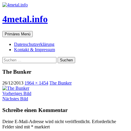
Zum
Inhalt
springen
4metal.info
Suchen
Primäres Menü
Datenschutzerklärung
Kontakt & Impressum
Suchen
nach:
The Bunker
26/12/2013
1964 × 1454
The Bunker
Vorheriges Bild
Nächstes Bild
Schreibe einen Kommentar
Deine E-Mail-Adresse wird nicht veröffentlicht.
Erforderliche
Felder sind mit
*
markiert