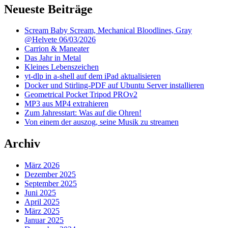
Neueste Beiträge
Scream Baby Scream, Mechanical Bloodlines, Gray
@Helvete 06/03/2026
Carrion & Maneater
Das Jahr in Metal
Kleines Lebenszeichen
yt-dlp in a-shell auf dem iPad aktualisieren
Docker und Stirling-PDF auf Ubuntu Server installieren
Geometrical Pocket Tripod PROv2
MP3 aus MP4 extrahieren
Zum Jahresstart: Was auf die Ohren!
Von einem der auszog, seine Musik zu streamen
Archiv
März 2026
Dezember 2025
September 2025
Juni 2025
April 2025
März 2025
Januar 2025