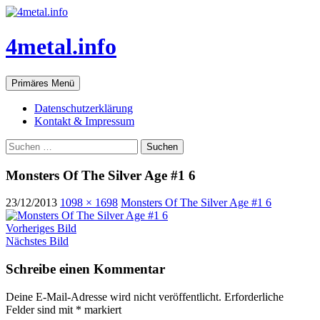
Zum
Inhalt
springen
4metal.info
Suchen
Primäres Menü
Datenschutzerklärung
Kontakt & Impressum
Suchen
nach:
Monsters Of The Silver Age #1 6
23/12/2013
1098 × 1698
Monsters Of The Silver Age #1 6
Vorheriges Bild
Nächstes Bild
Schreibe einen Kommentar
Deine E-Mail-Adresse wird nicht veröffentlicht.
Erforderliche
Felder sind mit
*
markiert