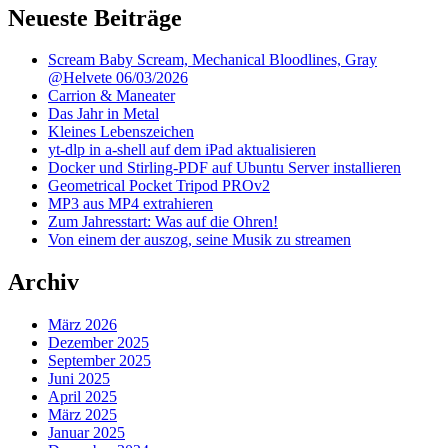
Neueste Beiträge
Scream Baby Scream, Mechanical Bloodlines, Gray
@Helvete 06/03/2026
Carrion & Maneater
Das Jahr in Metal
Kleines Lebenszeichen
yt-dlp in a-shell auf dem iPad aktualisieren
Docker und Stirling-PDF auf Ubuntu Server installieren
Geometrical Pocket Tripod PROv2
MP3 aus MP4 extrahieren
Zum Jahresstart: Was auf die Ohren!
Von einem der auszog, seine Musik zu streamen
Archiv
März 2026
Dezember 2025
September 2025
Juni 2025
April 2025
März 2025
Januar 2025