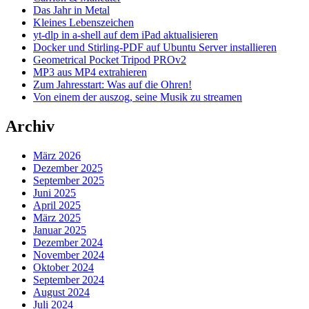
Das Jahr in Metal
Kleines Lebenszeichen
yt-dlp in a-shell auf dem iPad aktualisieren
Docker und Stirling-PDF auf Ubuntu Server installieren
Geometrical Pocket Tripod PROv2
MP3 aus MP4 extrahieren
Zum Jahresstart: Was auf die Ohren!
Von einem der auszog, seine Musik zu streamen
Archiv
März 2026
Dezember 2025
September 2025
Juni 2025
April 2025
März 2025
Januar 2025
Dezember 2024
November 2024
Oktober 2024
September 2024
August 2024
Juli 2024