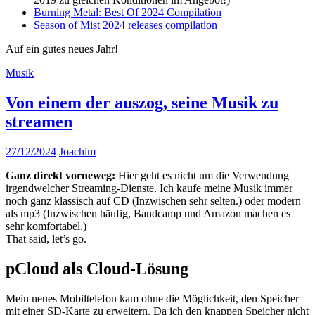
Burning Metal: Best Of 2024 Compilation
Season of Mist 2024 releases compilation
Auf ein gutes neues Jahr!
Musik
Von einem der auszog, seine Musik zu
streamen
27/12/2024
Joachim
Ganz direkt vorneweg:
Hier geht es nicht um die Verwendung
irgendwelcher Streaming-Dienste. Ich kaufe meine Musik immer
noch ganz klassisch auf CD (Inzwischen sehr selten.) oder modern
als mp3 (Inzwischen häufig, Bandcamp und Amazon machen es
sehr komfortabel.)
That said, let’s go.
pCloud als Cloud-Lösung
Mein neues Mobiltelefon kam ohne die Möglichkeit, den Speicher
mit einer SD-Karte zu erweitern. Da ich den knappen Speicher nicht