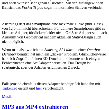
und nach Wunsch sehr genau ausrichten. Mit den Metallgewinden
läßt sich das
Pocket Tripod
sogar mit normalen Stativen verbinden.
Allerdings darf das Smartphone eine maximale Dicke (inkl. Case)
von 12,5 mm nicht überschreiten. Für dünnere Smartphones gibt es
kleinere Adapter, für dickere leider nicht. Größere Adapter sind nach
Auskunft von Geometrical mit dem aktuellen Stativ-Design auch
nicht möglich.
Wenn man also wie ich ein
Samsung S24 ultra
in einer
Otterbox
Defender
benutzt, hat mein ein „dickes“ Problem. Glücklicherweise
habe ich Zugriff auf einen 3D-Drucker und konnte nach einigen
Fehlversuchen eine Art Adapter herstellen. Das Design ist
spartanisch, aber der Adapter erfüllt seinen Zweck.
Falls jemand ebenfalls diesen Adapter benötigt: Ich habe ihn mit
Tinkercad
erstellt und
hier
veröffentlicht.
Musik
MP3 aus MP4 extrahieren