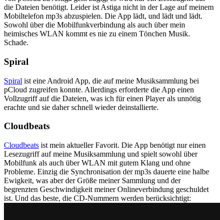
die Dateien benötigt. Leider ist Astiga nicht in der Lage auf meinem
Mobiltelefon mp3s abzuspielen. Die App lädt, und lädt und lädt.
Sowohl über die Mobilfunkverbindung als auch über mein
heimisches WLAN kommt es nie zu einem Tönchen Musik.
Schade.
Spiral
Spiral
ist eine Android App, die auf meine Musiksammlung bei
pCloud zugreifen konnte. Allerdings erforderte die App einen
Vollzugriff auf die Dateien, was ich für einen Player als unnötig
erachte und sie daher schnell wieder deinstallierte.
Cloudbeats
Cloudbeats
ist mein aktueller Favorit. Die App benötigt nur einen
Lesezugriff auf meine Musiksammlung und spielt sowohl über
Mobilfunk als auch über WLAN mit gutem Klang und ohne
Probleme. Einzig die Synchronisation der mp3s dauerte eine halbe
Ewigkeit, was aber der Größe meiner Sammlung und der
begrenzten Geschwindigkeit meiner Onlineverbindung geschuldet
ist. Und das beste, die CD-Nummern werden berücksichtigt: