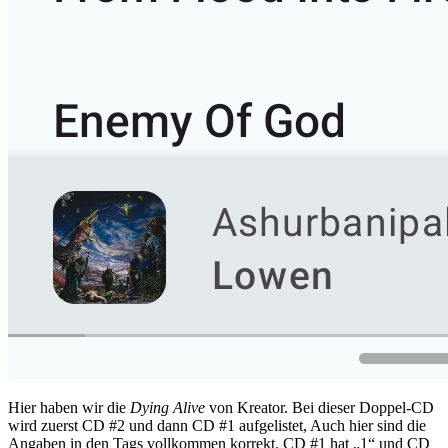
Hier haben wir die
Dying Alive
von Kreator. Bei dieser Doppel-CD
wird zuerst CD #2 und dann CD #1 aufgelistet, Auch hier sind die
Angaben in den Tags vollkommen korrekt. CD #1 hat „1“ und CD